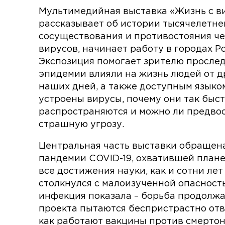
Мультимедийная выставка «Жизнь с в
рассказывает об истории тысячелетне
сосуществования и противостояния че
вирусов, начинает работу в городах Р
Экспозиция помогает зрителю прослед
эпидемии влияли на жизнь людей от д
наших дней, а также доступным языком
устроены вирусы, почему они так быс
распространяются и можно ли предво
страшную угрозу.
Центральная часть выставки обращен
пандемии COVID-19, охватившей плане
все достижения науки, как и сотни лет
столкнулся с малоизученной опасност
инфекция показала – борьба продолжа
проекта пытаются беспристрастно отв
как работают вакцины против смертон