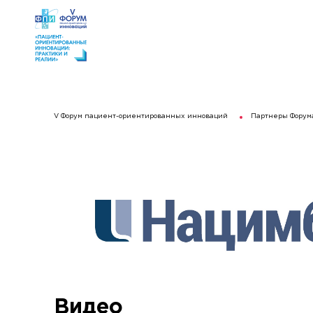
V Форум пациент-ориентированных инноваций
Партнеры Форум
Видео