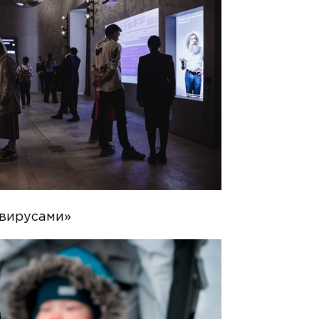
 вирусами»