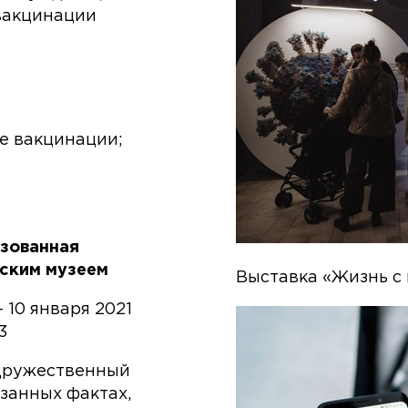
вакцинации
е вакцинации;
изованная
ским музеем
Выставка «Жизнь с
 10 января 2021
3
 дружественный
занных фактах,