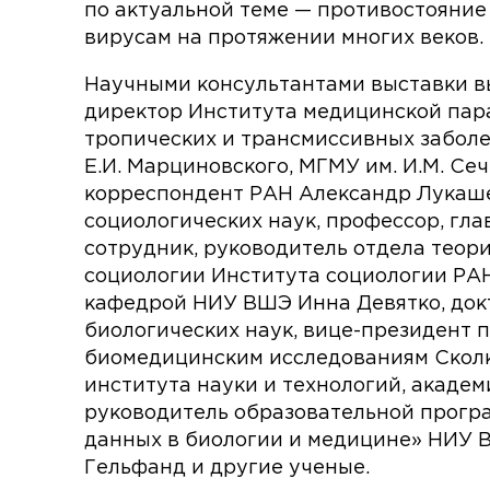
по актуальной теме — противостояние
вирусам на протяжении многих веков.
Научными консультантами выставки 
директор Института медицинской пар
тропических и трансмиссивных забол
Е.И. Марциновского, МГМУ им. И.М. Сеч
корреспондент РАН Александр Лукаше
социологических наук, профессор, гл
сотрудник, руководитель отдела теор
социологии Института социологии РА
кафедрой НИУ ВШЭ Инна Девятко, док
биологических наук, вице-президент 
биомедицинским исследованиям Скол
института науки и технологий, акаде
руководитель образовательной прогр
данных в биологии и медицине» НИУ
Гельфанд и другие ученые.