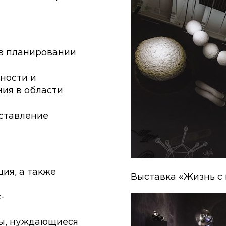
 в планировании
ности и
ия в области
ставление
ия, а также
Выставка «Жизнь с
-
ты, нуждающиеся