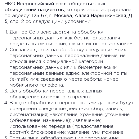
НКО
Всероссийский союз общественных
объединений пациентов,
которая зарегистрирована
по адресу:
125167, г. Москва, Аллея Нарышкинская, Д.
5, стр. 2
со следующими условиями:
Данное Согласие дается на обработку
персональных данных, как без использования
средств автоматизации, так и с их использованием.
Согласие дается на обработку следующих моих
персональных данных: персональные данные, не
относящиеся к специальной категории
персональных данных или к биометрическим
персональным данным: адрес электронной почты
(e-mail); имя; сведения о месте работы; номер
мобильного телефона.
Цель обработки персональных данных:
обсуждение возможного проекта.
В ходе обработки с персональными данными будут
совершены следующие действия: сбор; запись;
систематизация; накопление; хранение; уточнение
(обновление, изменение); извлечение;
использование; передача (предоставление,
доступ); блокирование; удаление; уничтожение.
Третьи лица, обрабатывающие персональные