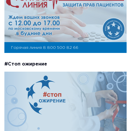
Горячая линия 8 800 500 82 66
#Стоп ожирение