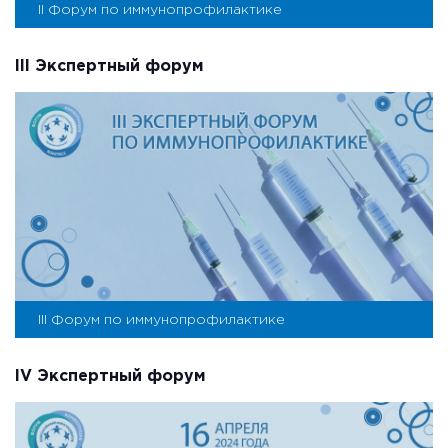
II Форум по иммунопрофилактике
III Экспертный форум
III Форум по иммунопрофилактике
IV Экспертный форум