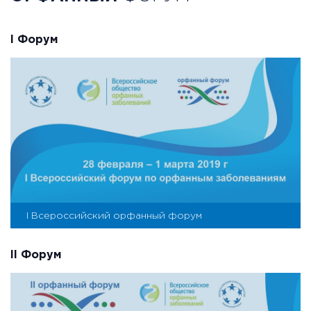
I Форум
I Всероссийский орфанный форум
II Форум