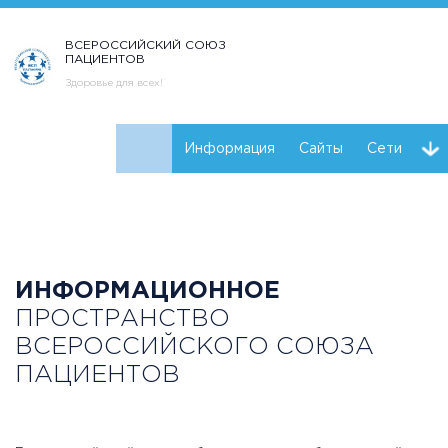
ВСЕРОССИЙСКИЙ СОЮЗ
ПАЦИЕНТОВ
Здоровье для всех!
Информация
Сайты
Сети
Реквизиты ВСП
Навигатор пациентов
Горячая линия
Курс на здоровую печень
ИНФОРМАЦИОННОЕ
ПРОСТРАНСТВО
ВСЕРОССИЙСКОГО СОЮЗА
ПАЦИЕНТОВ