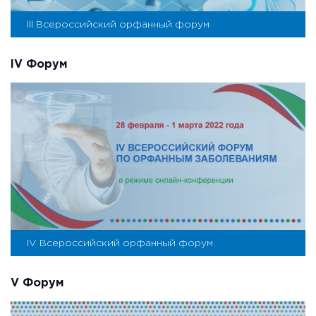
III Всероссийский орфанный форум
IV Форум
IV Всероссийский орфанный форум
V Форум