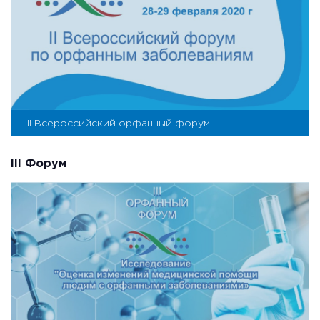
II Всероссийский орфанный форум
III Форум