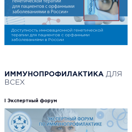
Доступность инновационной генетической
терапии для пациентов с орфанными
заболеваниями в России
ИММУНОПРОФИЛАКТИКА
ДЛЯ
ВСЕХ
I Экспертный форум