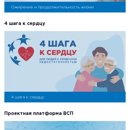
Ожирение и продолжительность жизни
4 шага к сердцу
4 шага к сердцу
Проектная платформа ВСП