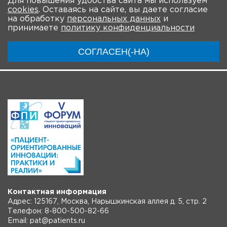
Для повышения удобства сайта мы используем
cookies
. Оставаясь на сайте, вы даете согласие
О Форуме
Участники
Программа
Партнеры
на обработку
персональных данных
и
принимаете
политику конфиденциальности
Материалы
Новости
Трансляции
СОГЛАСЕН(-НА)
Контактная информация
Адрес: 125167, Москва, Нарышкинская аллея д. 5, стр. 2
Телефон: 8-800-500-82-66
Email: pat@patients.ru